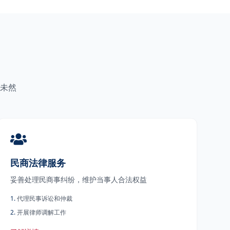
未然
民商法律服务
妥善处理民商事纠纷，维护当事人合法权益
1
.
代理民事诉讼和仲裁
2
.
开展律师调解工作