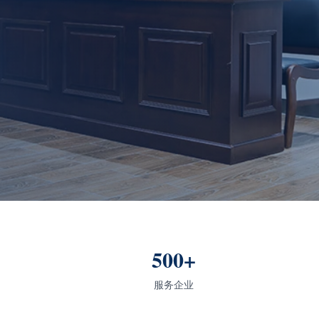
500+
服务企业