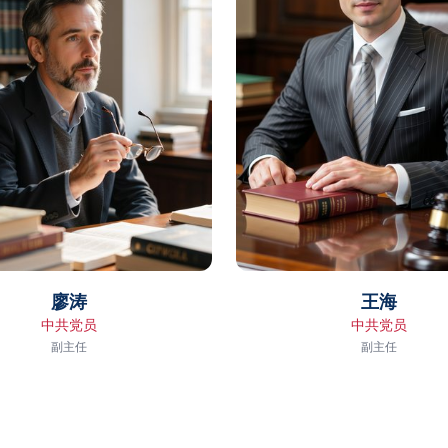
廖涛
王海
中共党员
中共党员
副主任
副主任