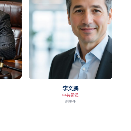
李文鹏
中共党员
副主任