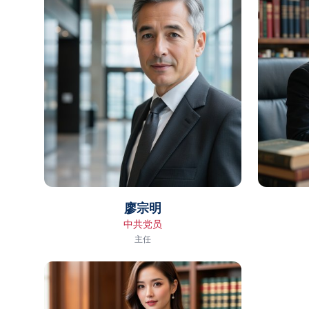
廖宗明
中共党员
主任