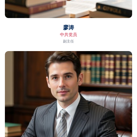
廖涛
中共党员
副主任