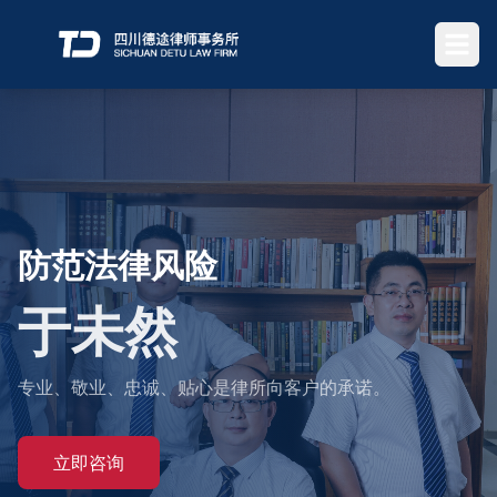
君子进德修业
行仁义之途
专业、敬业、忠诚、贴心是律所向客户的承诺。
立即咨询