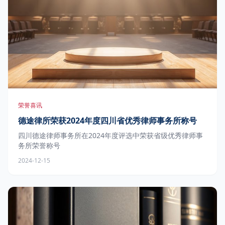
荣誉喜讯
德途律所荣获2024年度四川省优秀律师事务所称号
四川德途律师事务所在2024年度评选中荣获省级优秀律师事
务所荣誉称号
2024-12-15