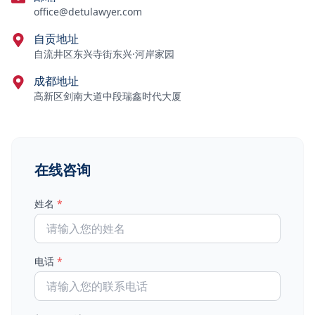
office@detulawyer.com
自贡地址
自流井区东兴寺街东兴·河岸家园
成都地址
高新区剑南大道中段瑞鑫时代大厦
在线咨询
姓名
*
电话
*