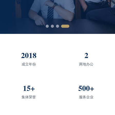
2018
2
成立年份
两地办公
15+
500+
集体荣誉
服务企业