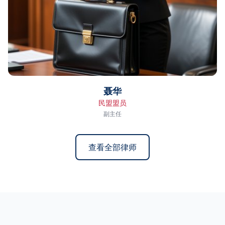
聂华
民盟盟员
副主任
查看全部律师