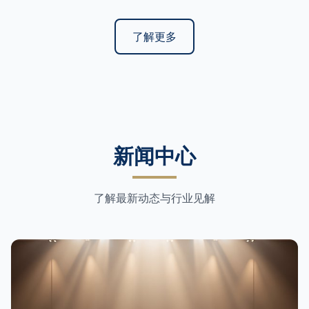
了解更多
新闻中心
了解最新动态与行业见解