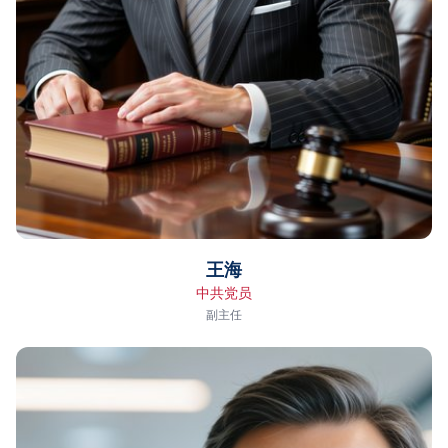
王海
中共党员
副主任