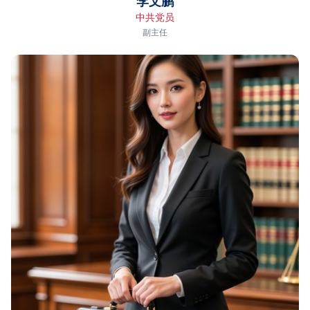
李文鹏
中共党员
副主任